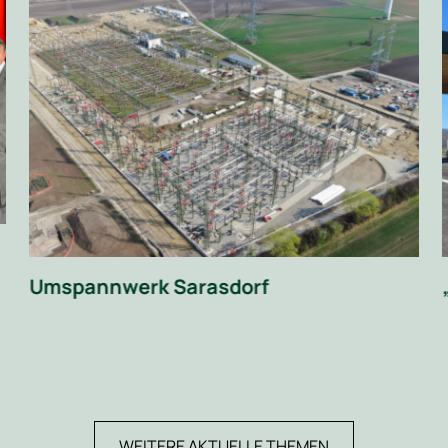
„Rastplatz der Zukunft“ Roggendorf
WEITERE AKTUELLE THEMEN