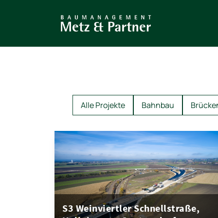
Direkt
zum
Inhalt
Alle Projekte
Bahnbau
Brücke
S3 Weinviertler Schnellstraße,