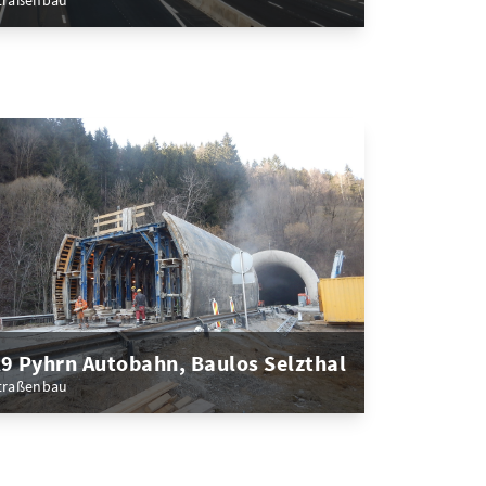
traßenbau
9 Pyhrn Autobahn, Baulos Selzthal
traßenbau