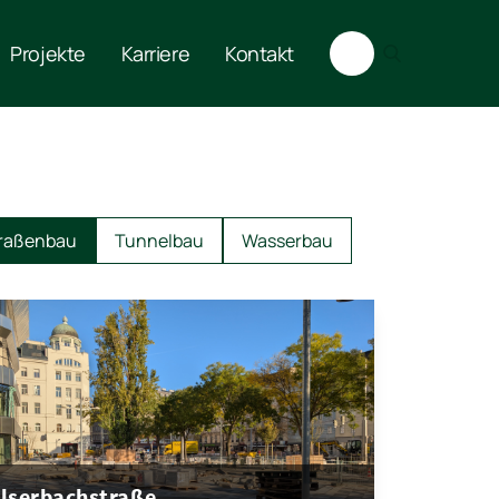
Projekte
Karriere
Kontakt
raßenbau
Tunnelbau
Wasserbau
lserbachstraße,