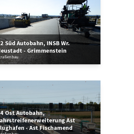
2 Süd Autobahn, INSB Wr.
eustadt - Grimmenstein
traßenbau
4 Ost Autobahn,
ahrstreifenerweiterung Ast
lughafen - Ast Fischamend