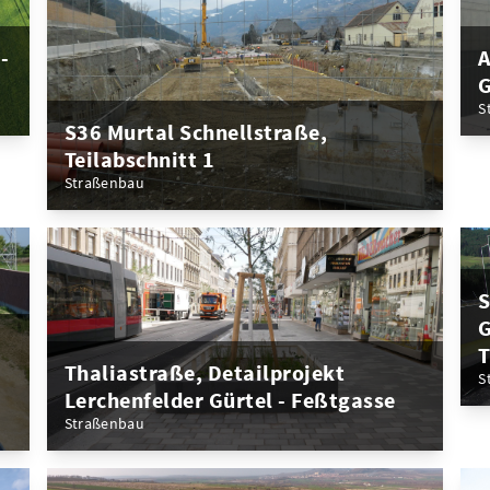
A
-
G
S
S36 Murtal Schnellstraße,
Teilabschnitt 1
Straßenbau
S
G
T
Thaliastraße, Detailprojekt
S
Lerchenfelder Gürtel - Feßtgasse
Straßenbau