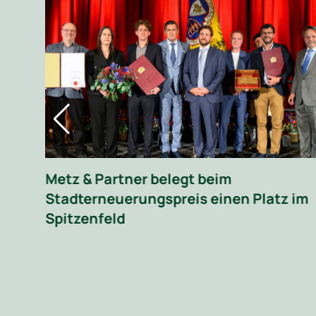
 im
Umspannwerk Sarasdorf