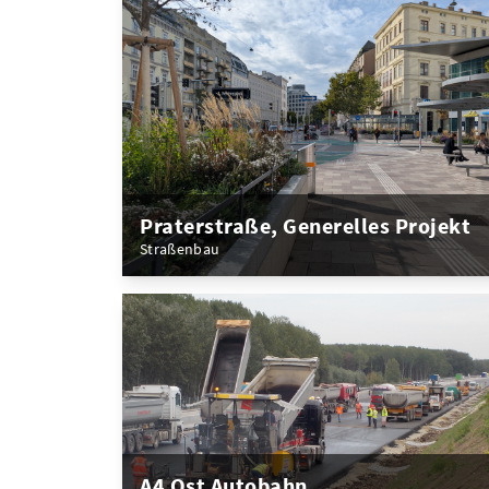
Praterstraße, Generelles Projekt
Straßenbau
A4 Ost Autobahn,