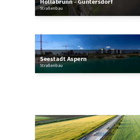
Hollabrunn - Guntersdorf
Straßenbau
Seestadt Aspern
Straßenbau