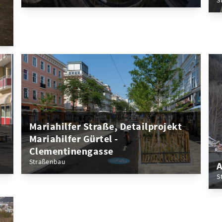
S
Mariahilfer Straße, Detailprojekt
Mariahilfer Gürtel -
Clementinengasse
Straßenbau
A
S