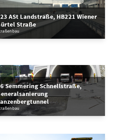
23 ASt Landstraße, HB221 Wiener
ürtel Straße
traßenbau
6 Semmering Schnellstraße,
eneralsanierung
anzenbergtunnel
traßenbau