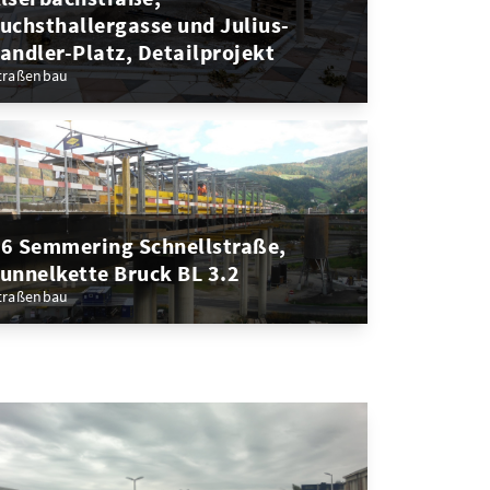
uchsthallergasse und Julius-
andler-Platz, Detailprojekt
traßenbau
6 Semmering Schnellstraße,
unnelkette Bruck BL 3.2
traßenbau