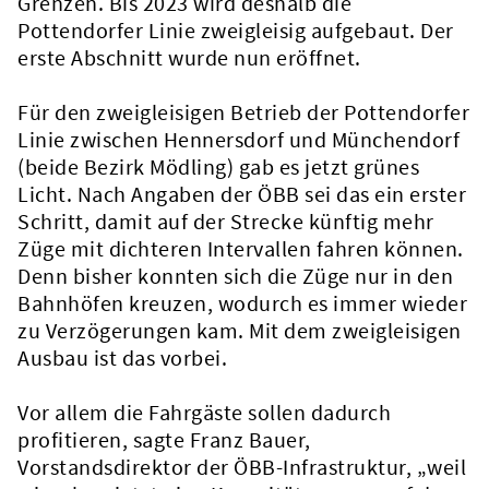
Grenzen. Bis 2023 wird deshalb die
Pottendorfer Linie zweigleisig aufgebaut. Der
erste Abschnitt wurde nun eröffnet.
Für den zweigleisigen Betrieb der Pottendorfer
Linie zwischen Hennersdorf und Münchendorf
(beide Bezirk Mödling) gab es jetzt grünes
Licht. Nach Angaben der ÖBB sei das ein erster
Schritt, damit auf der Strecke künftig mehr
Züge mit dichteren Intervallen fahren können.
Denn bisher konnten sich die Züge nur in den
Bahnhöfen kreuzen, wodurch es immer wieder
zu Verzögerungen kam. Mit dem zweigleisigen
Ausbau ist das vorbei.
Vor allem die Fahrgäste sollen dadurch
profitieren, sagte Franz Bauer,
Vorstandsdirektor der ÖBB-Infrastruktur, „weil