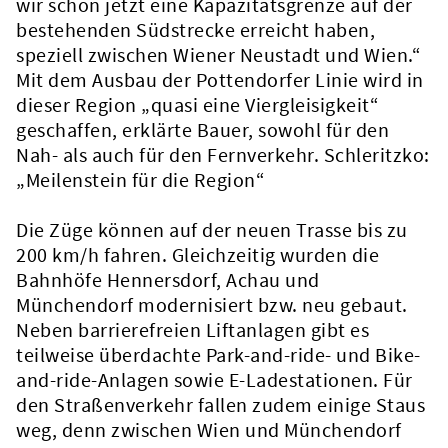
wir schon jetzt eine Kapazitätsgrenze auf der
bestehenden Südstrecke erreicht haben,
speziell zwischen Wiener Neustadt und Wien.“
Mit dem Ausbau der Pottendorfer Linie wird in
dieser Region „quasi eine Viergleisigkeit“
geschaffen, erklärte Bauer, sowohl für den
Nah- als auch für den Fernverkehr. Schleritzko:
„Meilenstein für die Region“
Die Züge können auf der neuen Trasse bis zu
200 km/h fahren. Gleichzeitig wurden die
Bahnhöfe Hennersdorf, Achau und
Münchendorf modernisiert bzw. neu gebaut.
Neben barrierefreien Liftanlagen gibt es
teilweise überdachte Park-and-ride- und Bike-
and-ride-Anlagen sowie E-Ladestationen. Für
den Straßenverkehr fallen zudem einige Staus
weg, denn zwischen Wien und Münchendorf