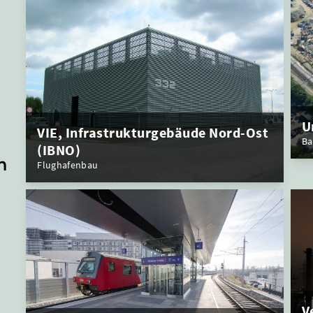
U
VIE, Infrastrukturgebäude Nord-Ost
Ba
(IBNO)
n
Flughafenbau
V