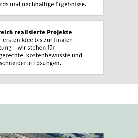
rds und nachhaltige Ergebnisse.
reich realisierte Projekte
 ersten Idee bis zur finalen
ung – wir stehen für
gerechte, kostenbewusste und
chneiderte Lösungen.