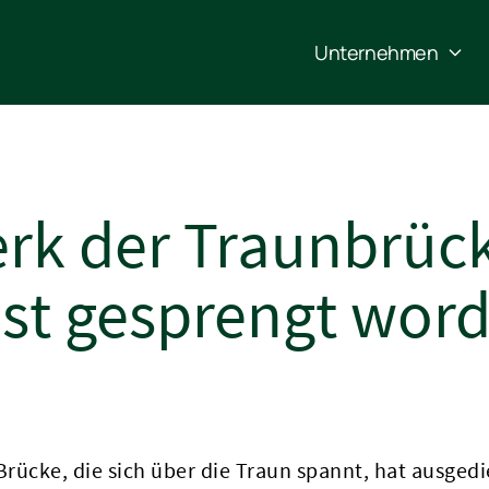
Unternehmen
erk der Traunbrüc
ist gesprengt wor
e Brücke, die sich über die Traun spannt, hat ausge