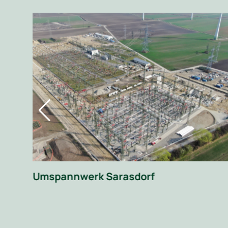
 im
Umspannwerk Sarasdorf