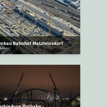
mbau Bahnhof Matzleinsdorf
hnbau
erbindung Ostbahn -