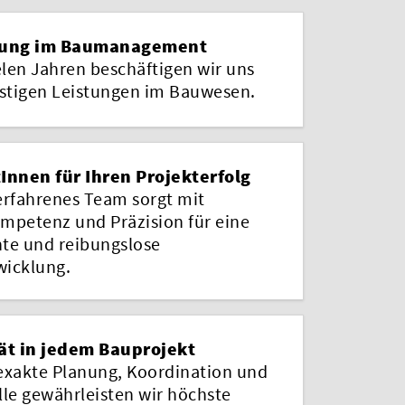
rung im Baumanagement
elen Jahren beschäftigen wir uns
istigen Leistungen im Bauwesen.
Innen für Ihren Projekterfolg
erfahrenes Team sorgt mit
mpetenz und Präzision für eine
nte und reibungslose
icklung.
ät in jedem Bauprojekt
exakte Planung, Koordination und
lle gewährleisten wir höchste