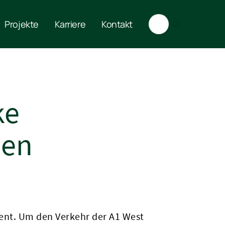
Projekte
Karriere
Kontakt
ke
den
dient. Um den Verkehr der A1 West