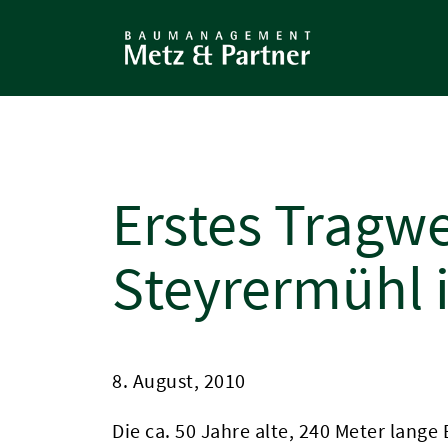
Direkt
zum
Inhalt
Erstes Tragw
Steyrermühl 
8. August, 2010
Die ca. 50 Jahre alte, 240 Meter lang