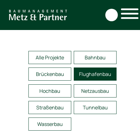
Direkt
zum
Inhalt
Alle Projekte
Bahnbau
Brückenbau
Flughafenbau
Hochbau
Netzausbau
Straßenbau
Tunnelbau
Wasserbau