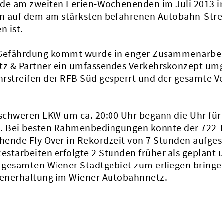
rde am zweiten Ferien-Wochenenden im Juli 2013 in 
n auf dem am stärksten befahrenen Autobahn-Strec
n ist.
r Gefährdung kommt wurde in enger Zusammenarbei
z & Partner ein umfassendes Verkehrskonzept umg
rstreifen der RFB Süd gesperrt und der gesamte Ve
 schweren LKW um ca. 20:00 Uhr begann die Uhr für
fen. Bei besten Rahmenbedingungen konnte der 722
hende Fly Over in Rekordzeit von 7 Stunden aufges
estarbeiten erfolgte 2 Stunden früher als geplant 
gesamten Wiener Stadtgebiet zum erliegen bringen.
aßenerhaltung im Wiener Autobahnnetz.