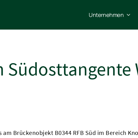
Unternehmen
 Südosttangente W
s am Brückenobjekt B0344 RFB Süd im Bereich Kno