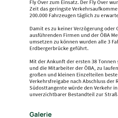
Fly Over zum Einsatz. Der Fly Over wu
Zeit das geringste Verkehrsaufkomme
200.000 Fahrzeugen täglich zu erwarte
Damit es zu keiner Verzögerung ode
ausführenden Firmen und der ÖBA Met
umsetzen zu können wurden alle 3 Fah
Erdbergerbrücke geführt.
Mit der Ankunft der ersten 38 Tonnen
und die Mitarbeiter der ÖBA, zu lau
großen und kleinen Einzelteilen beste
Verkehrsfreigabe nach Abschluss der R
Südosttangente würde den Verkehr in 
unverzichtbarer Bestandteil zur Str
Galerie