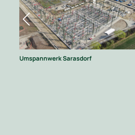
 im
Umspannwerk Sarasdorf