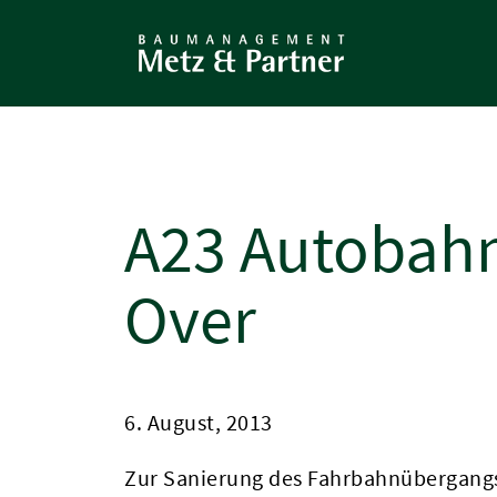
Direkt
zum
Inhalt
A23 Autobahn
Over
6. August, 2013
Zur Sanierung des Fahrbahnübergang