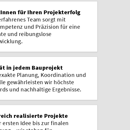
Innen für Ihren Projekterfolg
erfahrenes Team sorgt mit
mpetenz und Präzision für eine
nte und reibungslose
icklung.
ät in jedem Bauprojekt
exakte Planung, Koordination und
lle gewährleisten wir höchste
rds und nachhaltige Ergebnisse.
reich realisierte Projekte
 ersten Idee bis zur finalen