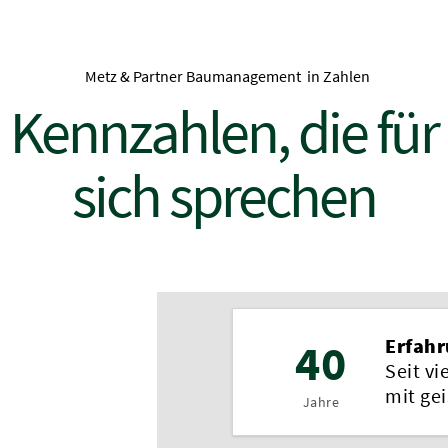
Metz & Partner Baumanagement in Zahlen
Kennzahlen, die für
sich sprechen
40
Erfah
Seit vi
mit ge
Jahre