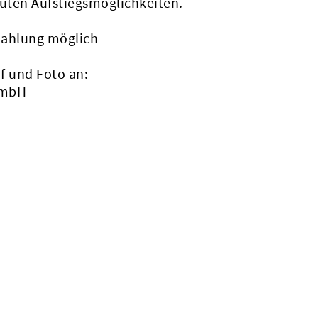
guten Aufstiegsmöglichkeiten.
rzahlung möglich
f und Foto an:
GmbH