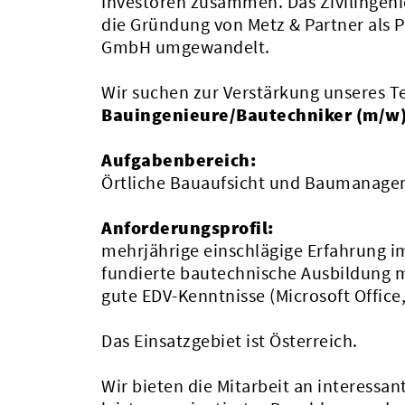
Investoren zusammen. Das Zivilingeni
die Gründung von Metz & Partner als 
GmbH umgewandelt.
Wir suchen zur Verstärkung unseres 
Bauingenieure/Bautechniker (m/w)
Aufgabenbereich:
Örtliche Bauaufsicht und Baumanage
Anforderungsprofil:
mehrjährige einschlägige Erfahrung 
fundierte bautechnische Ausbildung m
gute EDV-Kenntnisse (Microsoft Offic
Das Einsatzgebiet ist Österreich.
Wir bieten die Mitarbeit an interess