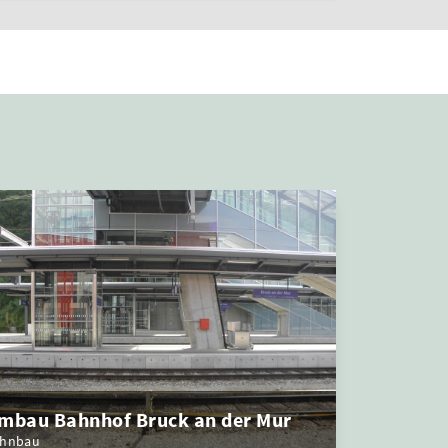
mbau Bahnhof Bruck an der Mur
hnbau