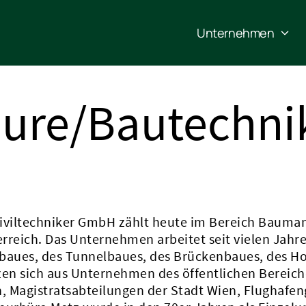
Unternehmen
ure/Bautechnik
iviltechniker GmbH zählt heute im Bereich Bauma
reich. Das Unternehmen arbeitet seit vielen Jahre
ebaues, des Tunnelbaues, des Brückenbaues, des H
zen sich aus Unternehmen des öffentlichen Bereic
 Magistratsabteilungen der Stadt Wien, Flughafen