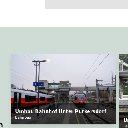
Umbau Bahnhof Unter Purkersdorf
Bahnbau
U
n
Ba