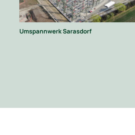
 im
Umspannwerk Sarasdorf