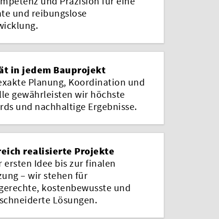
mpetenz und Präzision für eine
nte und reibungslose
icklung.
ät in jedem Bauprojekt
exakte Planung, Koordination und
lle gewährleisten wir höchste
rds und nachhaltige Ergebnisse.
reich realisierte Projekte
 ersten Idee bis zur finalen
ung – wir stehen für
gerechte, kostenbewusste und
chneiderte Lösungen.