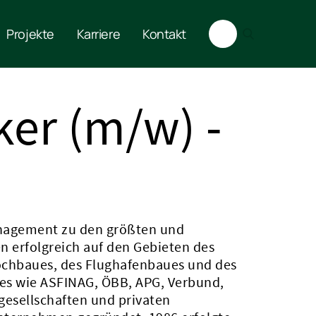
Projekte
Karriere
Kontakt
er (m/w) -
nagement zu den größten und
n erfolgreich auf den Gebieten des
ochbaues, des Flughafenbaues und des
hes wie ASFINAG, ÖBB, APG, Verbund,
gesellschaften und privaten