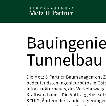
Direkt
zum
Bauingenie
Inhalt
Tunnelbau
Die Metz & Partner Baumanagement Z
bedeutendsten Ingenieurbüros in Öster
Infrastrukturbaues, des Verkehrsweg
Kraftwerkbaues. Die Auftraggeber set
SCHIG, Ämtern der Landesregierungen,