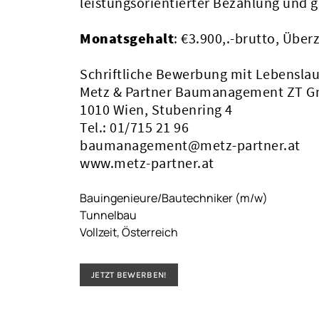
leistungsorientierter Bezahlung und 
Monatsgehalt
: €3.900,.-brutto, Übe
Schriftliche Bewerbung mit Lebenslau
Metz & Partner Baumanagement ZT 
1010 Wien, Stubenring 4
Tel.: 01/715 21 96
baumanagement@metz-partner.at
www.metz-partner.at
Bauingenieure/Bautechniker (m/w)
Tunnelbau
Vollzeit, Österreich
JETZT BEWERBEN!