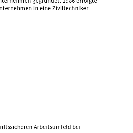
unternehmen gegründet. 1986 erfolgte
nternehmen in eine Ziviltechniker
nftssicheren Arbeitsumfeld bei