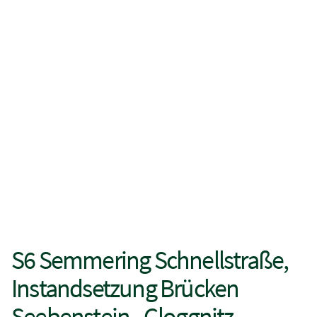
S6 Semmering Schnellstraße,
Instandsetzung Brücken
Seebenstein - Gloggnitz