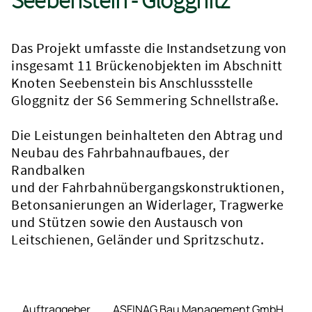
Das Projekt umfasste die Instandsetzung von
insgesamt 11 Brückenobjekten im Abschnitt
Knoten Seebenstein bis Anschlussstelle
Gloggnitz der S6 Semmering Schnellstraße.
Die Leistungen beinhalteten den Abtrag und
Neubau des Fahrbahnaufbaues, der
Randbalken
und der Fahrbahnübergangskonstruktionen,
Betonsanierungen an Widerlager, Tragwerke
und Stützen sowie den Austausch von
Leitschienen, Geländer und Spritzschutz.
Auftraggeber
ASFINAG Bau Management GmbH