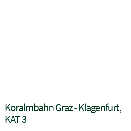
Koralmbahn Graz - Klagenfurt,
KAT 3